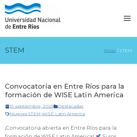
STEM
Inicio
STEM
Convocatoria en Entre Ríos para la
formación de WISE Latin America
19 septiembre, 2025
Destacadas
Mujeres
,
STEM
,
WISE Latin America
¡Convocatoria abierta en Entre Ríos para la
formación de WISE Latin America!
Si sos