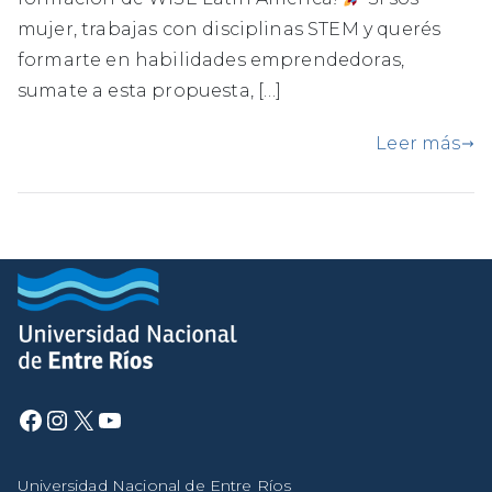
mujer, trabajas con disciplinas STEM y querés
formarte en habilidades emprendedoras,
sumate a esta propuesta, […]
Leer más
Universidad Nacional de Entre Ríos