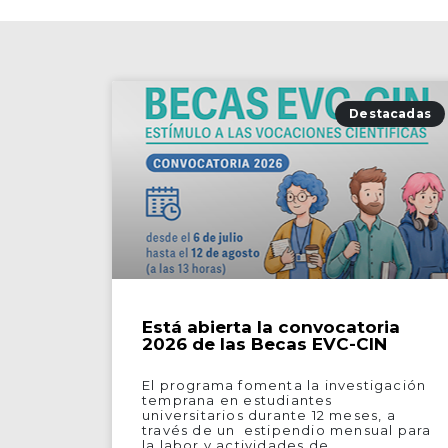
Destacadas
Está abierta la convocatoria
2026 de las Becas EVC-CIN
El programa fomenta la investigación
temprana en estudiantes
universitarios durante 12 meses, a
través de un estipendio mensual para
la labor y actividades de