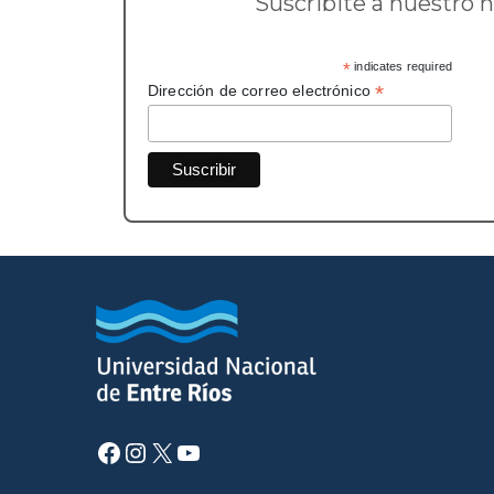
Suscribite a nuestro 
*
indicates required
*
Dirección de correo electrónico