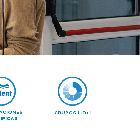
ACIONES
GRUPOS I+D+I
IFICAS