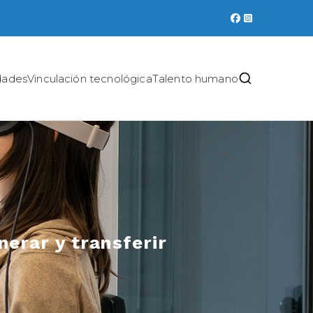
dades
Vinculación tecnológica
Talento humano
erar y transferir