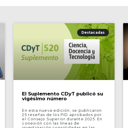
Destacadas
El Suplemento CDyT publicó su
vigésimo número
En esta nueva edición, se publicaron
25 reseñas de los PID aprobados por
el Consejo Superior durante 2025. En
conexión con las líneas de
investigación consolidadas en las