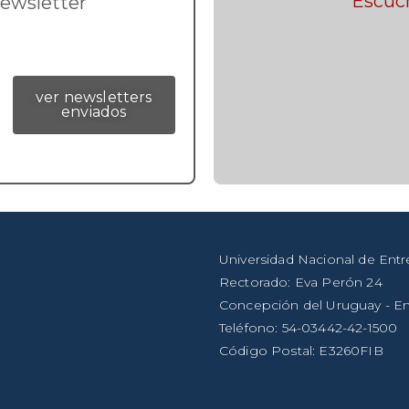
Escuc
newsletter
ver newsletters
enviados
Universidad Nacional de Entr
Rectorado: Eva Perón 24
Concepción del Uruguay - En
Teléfono: 54-03442-42-1500
Código Postal: E3260FIB