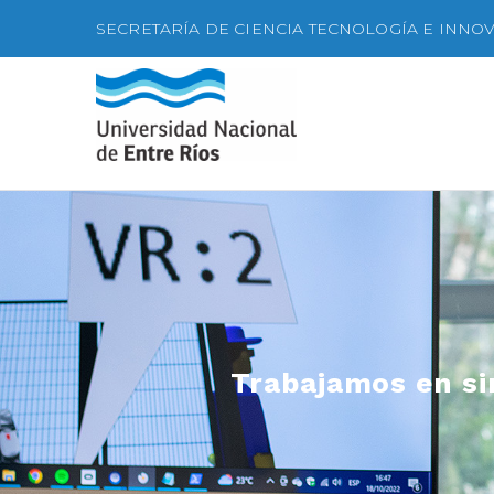
SECRETARÍA DE CIENCIA TECNOLOGÍA E INNO
Trabajamos en si